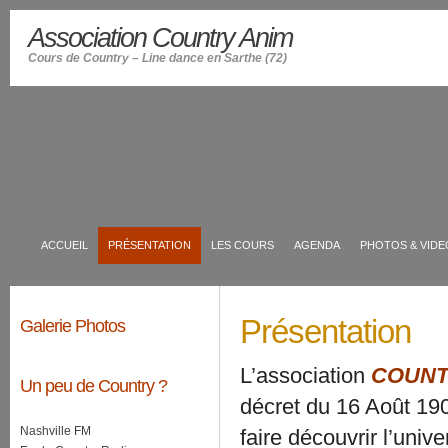
Association Country Anim
Cours de Country – Line dance en Sarthe (72)
ACCUEIL
PRÉSENTATION
LES COURS
AGENDA
PHOTOS & VIDE
Présentation
Galerie Photos
L’association
COUNT
Un peu de Country ?
décret du 16 Août 19
Nashville FM
faire découvrir l’uni