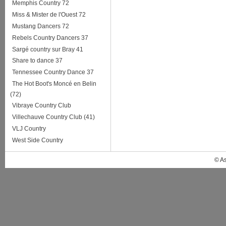
Memphis Country 72
Miss & Mister de l'Ouest 72
Mustang Dancers 72
Rebels Country Dancers 37
Sargé country sur Bray 41
Share to dance 37
Tennessee Country Dance 37
The Hot Boot's Moncé en Belin
(72)
Vibraye Country Club
Villechauve Country Club (41)
VLJ Country
West Side Country
© A