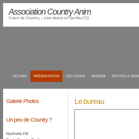
Association Country Anim
Cours de Country – Line dance en Sarthe (72)
ACCUEIL
PRÉSENTATION
LES COURS
AGENDA
PHOTOS & VIDE
Le bureau
Galerie Photos
Un peu de Country ?
Nashville FM