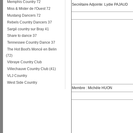
Memphis Country 72
Secrétaire Adjointe: Lydie PAJAUD
Miss & Mister de l'Ouest 72
Mustang Dancers 72
Rebels Country Dancers 37
Sargé country sur Bray 41
Share to dance 37
Tennessee Country Dance 37
The Hot Boot's Moncé en Belin
(72)
Vibraye Country Club
Villechauve Country Club (41)
VLJ Country
West Side Country
Membre : Michèle HUON