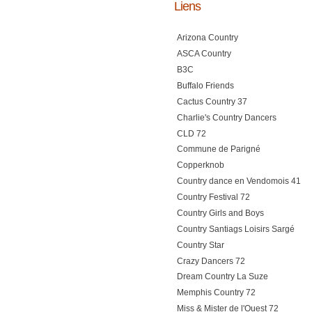
Liens
Arizona Country
ASCA Country
B3C
Buffalo Friends
Cactus Country 37
Charlie's Country Dancers
CLD 72
Commune de Parigné
Copperknob
Country dance en Vendomois 41
Country Festival 72
Country Girls and Boys
Country Santiags Loisirs Sargé
Country Star
Crazy Dancers 72
Dream Country La Suze
Memphis Country 72
Miss & Mister de l'Ouest 72