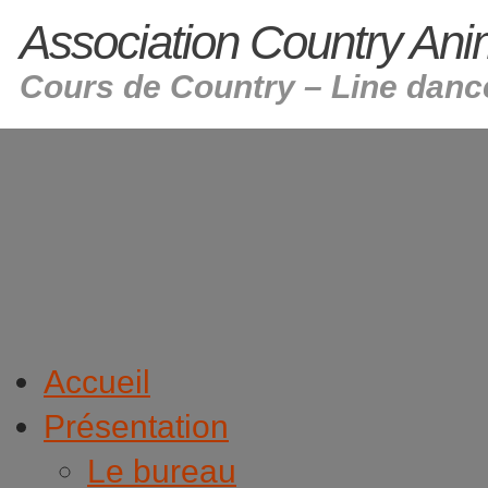
Association Country An
Cours de Country – Line dance
Accueil
Présentation
Le bureau