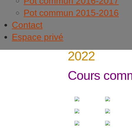
Pot commun 2016-2017
Pot commun 2015-2016
Contact
Espace privé
2022
Cours comm