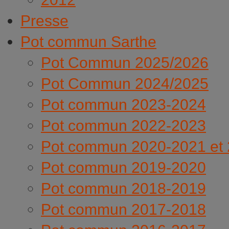
Presse
Pot commun Sarthe
Pot Commun 2025/2026
Pot Commun 2024/2025
Pot commun 2023-2024
Pot commun 2022-2023
Pot commun 2020-2021 et
Pot commun 2019-2020
Pot commun 2018-2019
Pot commun 2017-2018