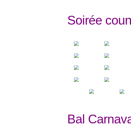
Soirée coun
Bal Carnava