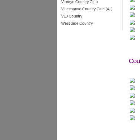
Vibraye Country Club
Villechauve Country Club (41)
VLJ Country
West Side Country
Cou