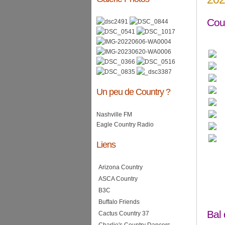
Cou
Un peu de Country ?
Nashville FM
Eagle Country Radio
Liens
Arizona Country
ASCA Country
B3C
Buffalo Friends
Bal
Cactus Country 37
Charlie's Country Dancers