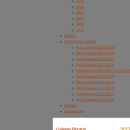
2021
2019
2016
2015
2014
2012
Presse
Pot commun Sarthe
Pot Commun 2025/2026
Pot Commun 2024/2025
Pot commun 2023-2024
Pot commun 2022-2023
Pot commun 2020-2021 et 2021/
Pot commun 2019-2020
Pot commun 2018-2019
Pot commun 2017-2018
Pot commun 2016-2017
Pot commun 2015-2016
Contact
Espace privé
202
Galerie Photos