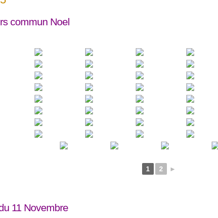
rs commun Noel
1
2
►
 du 11 Novembre