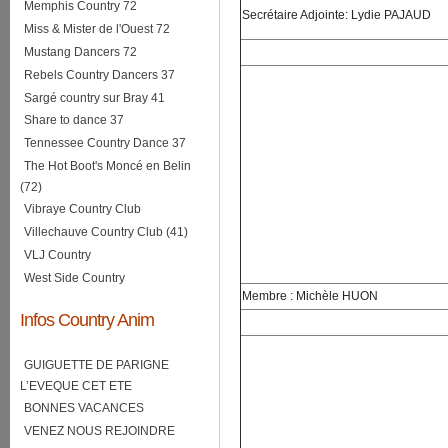
Memphis Country 72
Secrétaire Adjointe: Lydie PAJAUD
Miss & Mister de l'Ouest 72
Mustang Dancers 72
Rebels Country Dancers 37
Sargé country sur Bray 41
Share to dance 37
Tennessee Country Dance 37
The Hot Boot's Moncé en Belin
(72)
Vibraye Country Club
Villechauve Country Club (41)
VLJ Country
West Side Country
Membre : Michèle HUON
Infos Country Anim
GUIGUETTE DE PARIGNE
L’EVEQUE CET ETE
BONNES VACANCES
VENEZ NOUS REJOINDRE