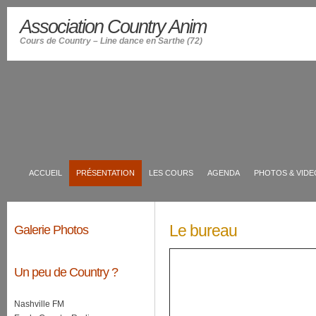
Association Country Anim
Cours de Country – Line dance en Sarthe (72)
ACCUEIL
PRÉSENTATION
LES COURS
AGENDA
PHOTOS & VIDE
Le bureau
Galerie Photos
Un peu de Country ?
Nashville FM