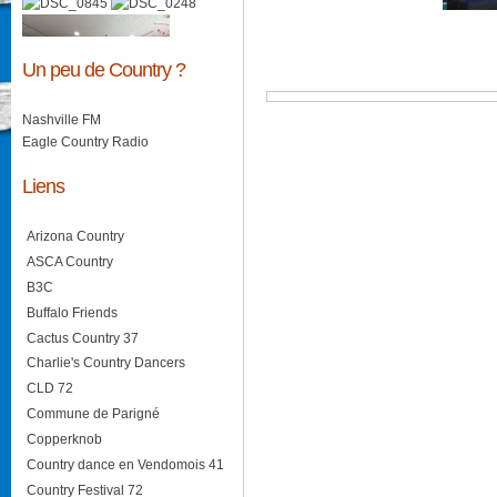
Un peu de Country ?
Nashville FM
Eagle Country Radio
Liens
Arizona Country
ASCA Country
B3C
Buffalo Friends
Cactus Country 37
Charlie's Country Dancers
CLD 72
Commune de Parigné
Copperknob
Country dance en Vendomois 41
Country Festival 72