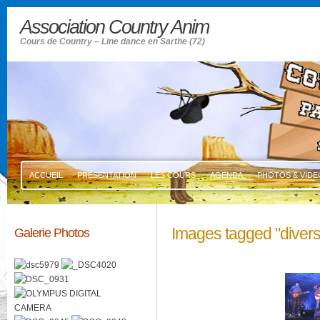
Association Country Anim
Cours de Country – Line dance en Sarthe (72)
ACCUEIL
PRÉSENTATION
LES COURS
AGENDA
PHOTOS & VIDE
Images tagged "divers
Galerie Photos