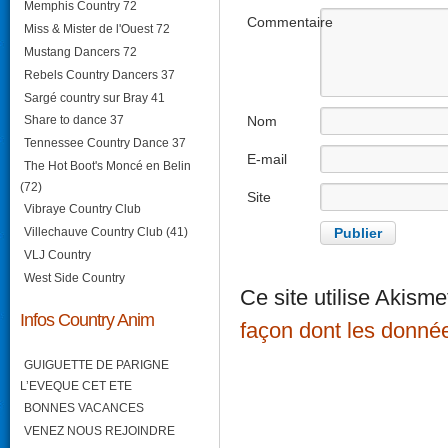
Memphis Country 72
Commentaire
Miss & Mister de l'Ouest 72
Mustang Dancers 72
Rebels Country Dancers 37
Sargé country sur Bray 41
Nom
Share to dance 37
Tennessee Country Dance 37
E-mail
The Hot Boot's Moncé en Belin
(72)
Site
Vibraye Country Club
internet
Villechauve Country Club (41)
VLJ Country
West Side Country
Ce site utilise Akisme
Infos Country Anim
façon dont les donné
GUIGUETTE DE PARIGNE
L’EVEQUE CET ETE
BONNES VACANCES
VENEZ NOUS REJOINDRE