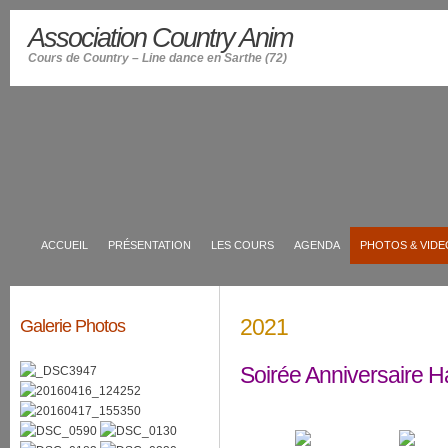
Association Country Anim
Cours de Country – Line dance en Sarthe (72)
ACCUEIL
PRÉSENTATION
LES COURS
AGENDA
PHOTOS & VIDE
2021
Galerie Photos
Soirée Anniversaire 