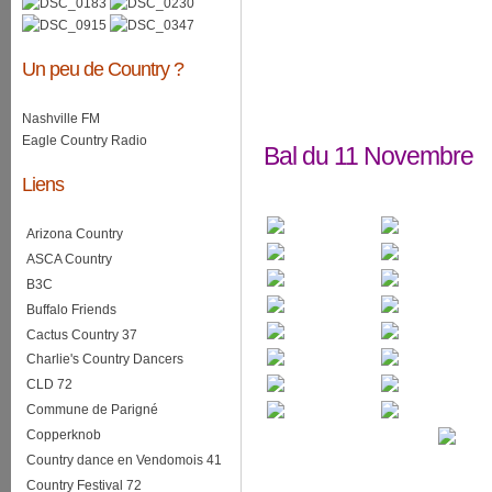
Un peu de Country ?
Nashville FM
Eagle Country Radio
Bal du 11 Novembre
Liens
Arizona Country
ASCA Country
B3C
Buffalo Friends
Cactus Country 37
Charlie's Country Dancers
CLD 72
Commune de Parigné
Copperknob
Country dance en Vendomois 41
Country Festival 72